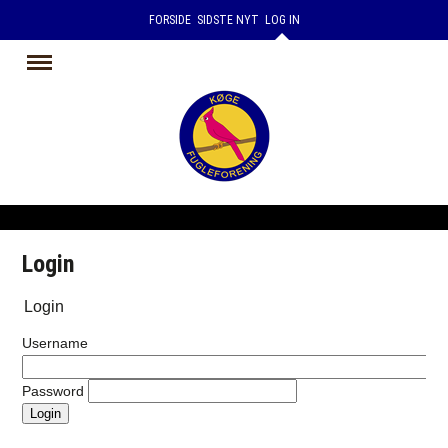
FORSIDE
SIDSTE NYT
LOG IN
Login
Login
Username
Password
Login