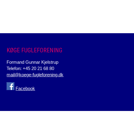
KØGE FUGLEFORENING
Formand Gunnar Kjelstrup
Telefon: +45 20
21 68 80
mail@koege-fugleforening.dk
Facebook