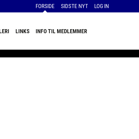
FORSIDE
SIDSTE NYT
LOG IN
LERI
LINKS
INFO TIL MEDLEMMER