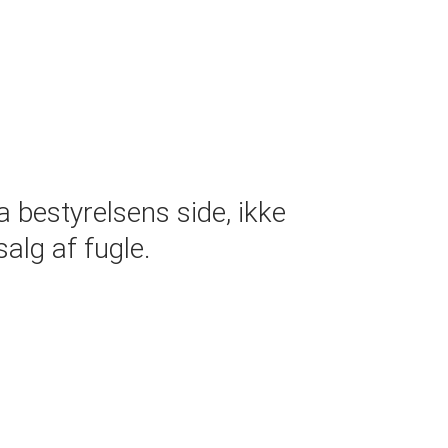
 bestyrelsens side, ikke
alg af fugle.