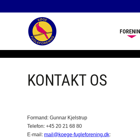
FORENI
KONTAKT OS
Formand: Gunnar Kjelstrup
Telefon: +45 20 21 68 80
E-mail:
mail@koege-fugleforening.dk
: